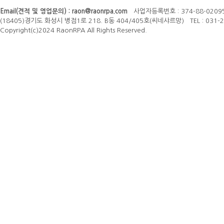
Email(견적 및 영업문의) :
raon@raonrpa.com
사업자등록번호 : 374-88-0209
(18405)경기도 화성시 병점1로 218. B동 404/405호(씨네샤르망) TEL : 031-23
Copyright(c)2024 RaonRPA All Rights Reserved.