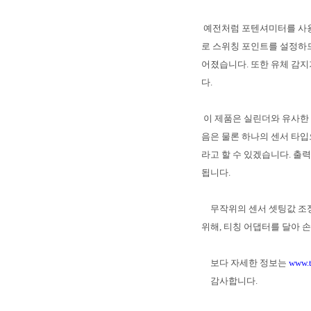
예전처럼 포텐셔미터를 사
로 스위칭 포인트를 설정하므
어졌습니다
.
또한 유체 감지
다
.
이 제품은 실린더와 유사한
음은 물론 하나의 센서 타입
라고 할 수 있겠습니다
.
출력
됩니다
.
무작위의 센서 셋팅값 조
위해
,
티칭 어댑터를 달아 손
보다 자세한 정보는
www.
감사합니다.