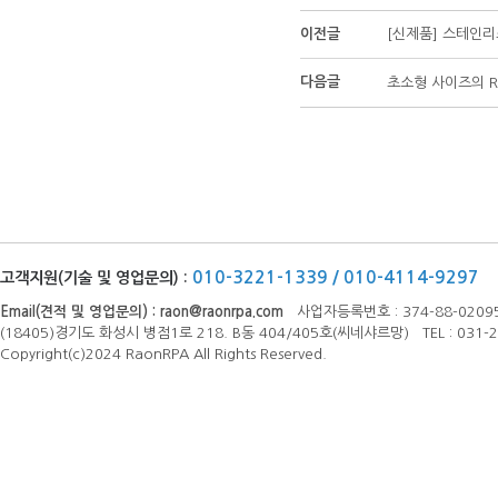
이전글
[신제품] 스테인리
다음글
초소형 사이즈의 R
010-3221-1339 / 010-4114-9297
고객지원(기술 및 영업문의) :
Email(견적 및 영업문의) :
raon@raonrpa.com
사업자등록번호 : 374-88-0209
(18405)경기도 화성시 병점1로 218. B동 404/405호(씨네샤르망) TEL : 031-23
Copyright(c)2024 RaonRPA All Rights Reserved.